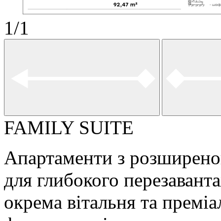
1
/
1
FAMILY SUITE
Апартаменти з розширено
для глибокого перезавант
окрема вітальня та преміа