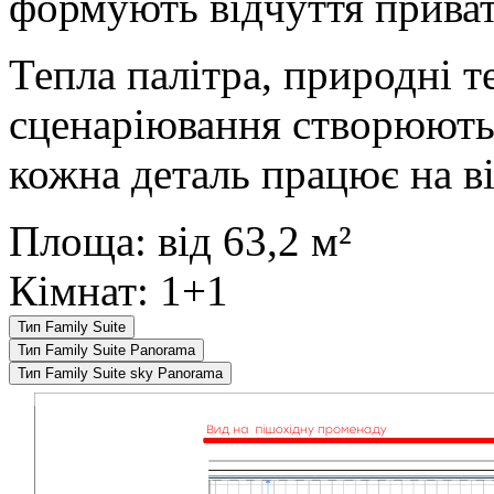
формують відчуття приват
Тепла палітра, природні т
сценаріювання створюють 
кожна деталь працює на в
Площа:
від 63,2 м²
Кімнат:
1+1
Тип Family Suite
Тип Family Suite Panorama
Тип Family Suite sky Panorama