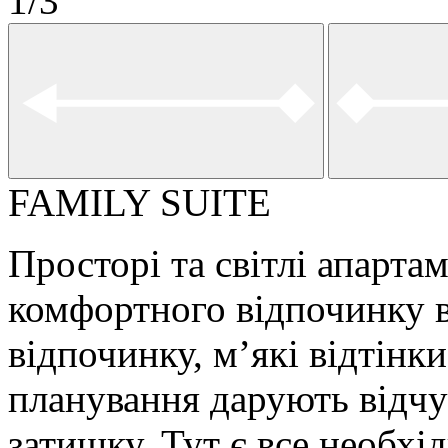
1
/
3
FAMILY SUITE
Просторі та світлі апарта
комфортного відпочинку в
відпочинку, м’які відтінки
планування дарують відч
затишку. Тут є все необхі