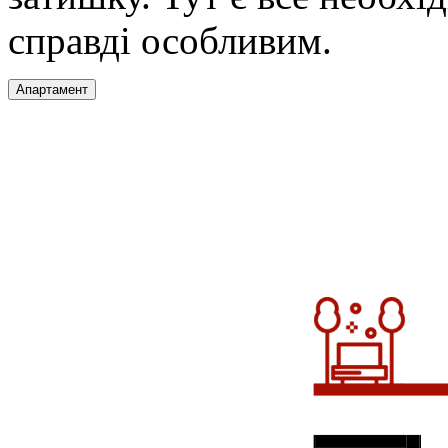
справді особливим.
Апартамент